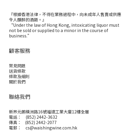
『根據香港法律，不得在業務過程中，向未成年人售賣或供應
令人醺醉的酒類。』
“Under the law of Hong Kong, intoxicating liquor must
not be sold or supplied to a minor in the course of
business.”
顧客服務
常見問題
送貨條款
條款及細則
關於我們
聯絡我們
新界元朗橫洲路16號福達工業大廈12樓全層
電話： (852) 2442-3632
傳真： (852) 2442-2077
電郵：
cs@waishingwine.com.hk