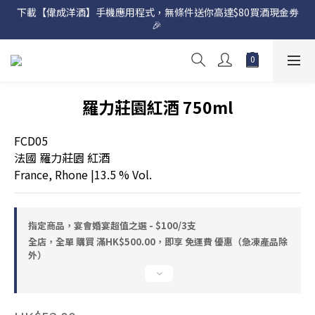
下載【偉成洋酒】手機應用程式，無條件送你高達$80買酒現金劵
網店購滿 $500 即享免費送貨服務📦
🎉 
網店購滿 $500 即享免費送貨服務📦
羅力莊園紅酒 750ml
FCD05
法國 羅力莊園 紅酒
France, Rhone |13.5 % Vol.
指定商品，宴會婚宴超值之選 - $100/3支
全店，全單 購買 滿HK$500.00，即享 免運費 優惠（急凍產品除
外）