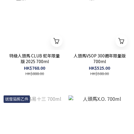
特級人頭馬 CLUB 蛇年限量
人頭馬VSOP 300週年限量版
版 2025 700ml
700ml
HK$768.00
HK$525.00
HK$888.00
HK$588.00
送雪茄剪乙件