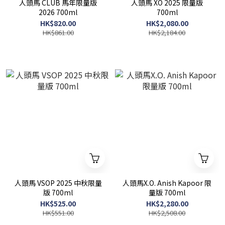
人頭馬 CLUB 馬年限量版
人頭馬 XO 2025 限量版
2026 700ml
700ml
HK$820.00
HK$2,080.00
HK$861.00
HK$2,184.00
人頭馬 VSOP 2025 中秋限量
人頭馬X.O. Anish Kapoor 限
版 700ml
量版 700ml
HK$525.00
HK$2,280.00
HK$551.00
HK$2,508.00