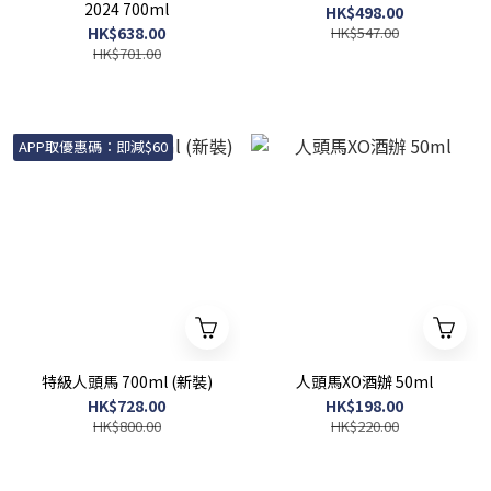
2024 700ml
HK$498.00
HK$638.00
HK$547.00
HK$701.00
APP取優惠碼：即減$60
特級人頭馬 700ml (新裝)
人頭馬XO酒辦 50ml
HK$728.00
HK$198.00
HK$800.00
HK$220.00