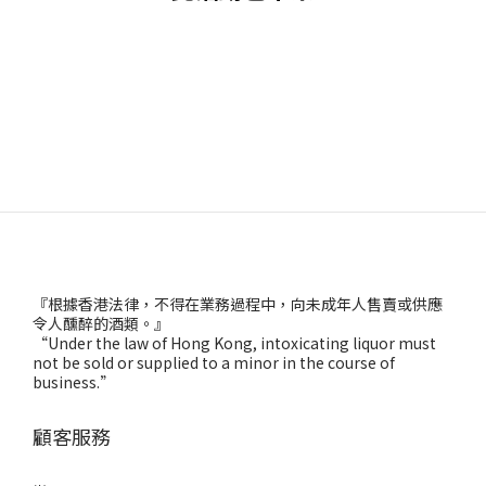
『根據香港法律，不得在業務過程中，向未成年人售賣或供應
令人醺醉的酒類。』
“Under the law of Hong Kong, intoxicating liquor must
not be sold or supplied to a minor in the course of
business.”
顧客服務