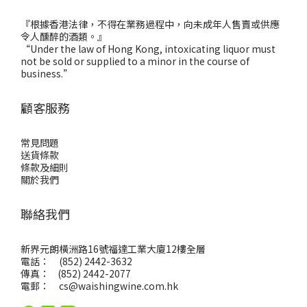
『根據香港法律，不得在業務過程中，向未成年人售賣或供應
令人醺醉的酒類。』
“Under the law of Hong Kong, intoxicating liquor must
not be sold or supplied to a minor in the course of
business.”
顧客服務
常見問題
送貨條款
條款及細則
關於我們
聯絡我們
新界元朗橫洲路16號福達工業大廈12樓全層
電話： (852) 2442-3632
傳真： (852) 2442-2077
電郵：
cs@waishingwine.com.hk