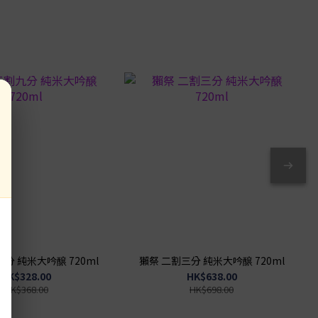
分 純米大吟醸 720ml
獺祭 二割三分 純米大吟醸 720ml
HK$328.00
HK$638.00
HK$368.00
HK$698.00