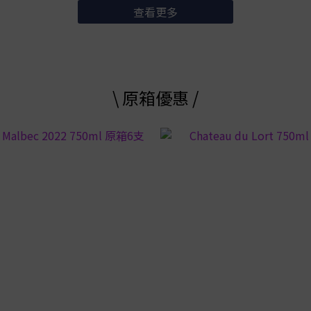
查看更多
\ 原箱優惠 /