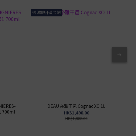
送 濃鮑汁黃金鮑
送 
NIERES-
DEAU 帝雅干邑 Cognac XO 1L
1 700ml
HK$1,498.00
HK$1,988.00