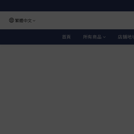
繁體中文
首頁
所有商品
店鋪地