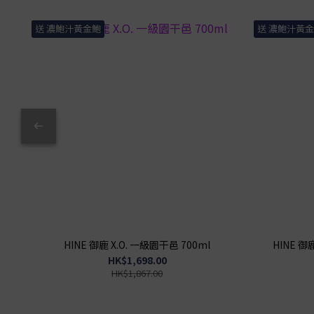
送 濃鮑汁黃金鮑
送 濃鮑汁黃
HINE 御鹿 X.O. 一級園干邑 700ml
HINE 御鹿
HK$1,698.00
HK$1,867.00