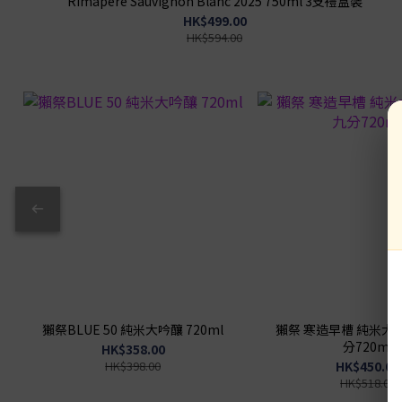
Rimapere Sauvignon Blanc 2025 750ml 3支禮盒裝
HK$499.00
HK$594.00
獺祭BLUE 50 純米大吟釀 720ml
獺祭 寒造早槽 純米大吟醸 
分720ml
HK$358.00
HK$398.00
HK$450.00
HK$518.00