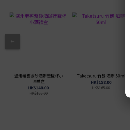
瀘州老窖紫砂酒辦連雙杯小
Taketsuru 竹鶴 酒辦 50ml
酒禮盒
HK$158.00
HK$148.00
HK$165.00
HK$155.00