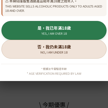
⚠️ 本網站僅販售酒類產品給年滿18歲之成年人。
THIS WEBSITE SELLS ALCOHOLIC PRODUCTS ONLY TO ADULTS AGED
18 AND OVER.
是，我已年滿18歲
YES, I AM OVER 18
否，我仍未滿18歲
NO, I AM UNDER 18
崃州Single Malt Finest
百利得22 Single Blended
Select 酒辦 50ml
Whisky 酒辦 50ml
* 根據法令需驗證年齡
HK$48.00
HK$45.00
* AGE VERIFICATION REQUIRED BY LAW
HK$52.00
HK$49.00
\ 今期優惠 /