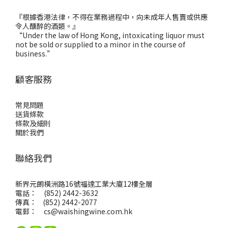
『根據香港法律，不得在業務過程中，向未成年人售賣或供應
令人醺醉的酒類。』
“Under the law of Hong Kong, intoxicating liquor must
not be sold or supplied to a minor in the course of
business.”
顧客服務
常見問題
送貨條款
條款及細則
關於我們
聯絡我們
新界元朗橫洲路16號福達工業大廈12樓全層
電話： (852) 2442-3632
傳真： (852) 2442-2077
電郵：
cs@waishingwine.com.hk