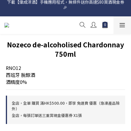
🎉 
網店購滿 $500 即享免費送貨服務📦
網店購滿 $500 即享免費送貨服務📦
Nozeco de-alcoholised Chardonnay
750ml
RNO12
西班牙 脫醇酒
酒精度0%
全店，全單 購買 滿HK$500.00，即享 免運費 優惠（急凍產品除
外）
全店，每張訂單送三重賞現金優惠券 X1張