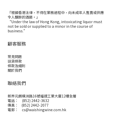
『根據香港法律，不得在業務過程中，向未成年人售賣或供應
令人醺醉的酒類。』
“Under the law of Hong Kong, intoxicating liquor must
not be sold or supplied to a minor in the course of
business.”
顧客服務
常見問題
送貨條款
條款及細則
關於我們
聯絡我們
新界元朗橫洲路16號福達工業大廈12樓全層
電話： (852) 2442-3632
傳真： (852) 2442-2077
電郵：
cs@waishingwine.com.hk