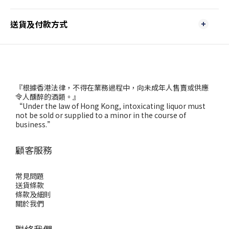
送貨及付款方式
『根據香港法律，不得在業務過程中，向未成年人售賣或供應
令人醺醉的酒類。』
“Under the law of Hong Kong, intoxicating liquor must
not be sold or supplied to a minor in the course of
business.”
顧客服務
常見問題
送貨條款
條款及細則
關於我們