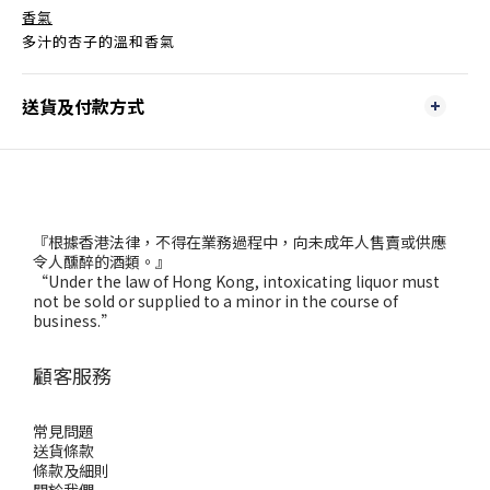
香氣
多汁的杏子的溫和香氣
送貨及付款方式
『根據香港法律，不得在業務過程中，向未成年人售賣或供應
令人醺醉的酒類。』
“Under the law of Hong Kong, intoxicating liquor must
not be sold or supplied to a minor in the course of
business.”
顧客服務
常見問題
送貨條款
條款及細則