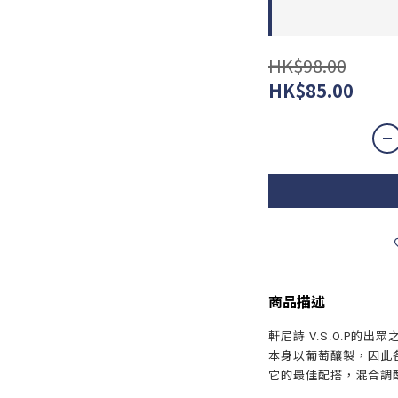
HK$98.00
HK$85.00
商品描述
軒尼詩 V.S.O.P的
本身以葡萄釀製，因此
它的最佳配搭，混合調