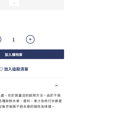
加入購物車
加入追蹤清單
出眾之處，在於其靈活的飲用方法。由於干邑
各種新鮮水果、香料、果汁及梳打水都是
配後亦無損干邑本身的個性及味道。