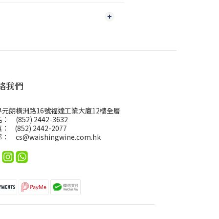
絡我們
界元朗橫洲路16號福達工業大廈12樓全層
： (852) 2442-3632
： (852) 2442-2077
郵：
cs@waishingwine.com.hk