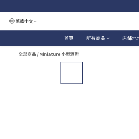
繁體中文
首頁
所有商品
店鋪地
全部商品
/
Miniature 小型酒辦