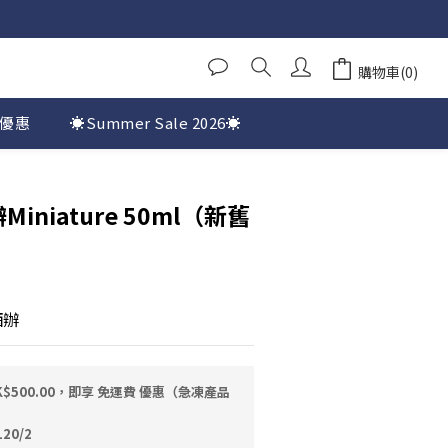
購物車(0)
優惠
☀️Summer Sale 2026☀️
iniature 50ml（新舊
）
酒辦
$500.00，即享 免運費 優惠（急凍產品
20/2