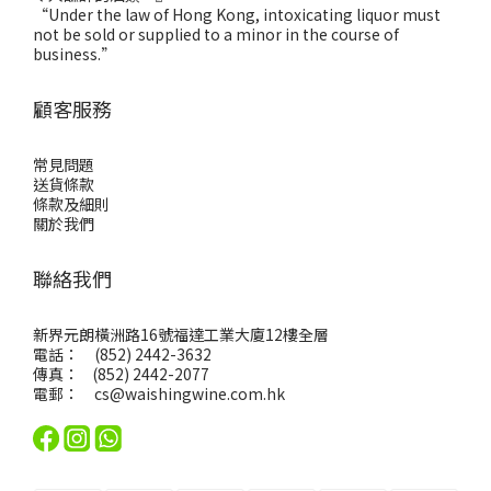
“Under the law of Hong Kong, intoxicating liquor must
not be sold or supplied to a minor in the course of
business.”
顧客服務
常見問題
送貨條款
條款及細則
關於我們
聯絡我們
新界元朗橫洲路16號福達工業大廈12樓全層
電話： (852) 2442-3632
傳真： (852) 2442-2077
電郵：
cs@waishingwine.com.hk