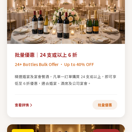
批量優惠｜24 支或以上 6 折
24+ Bottles Bulk Offer · Up to 40% OFF
精選婚宴及宴會餐酒，凡單一訂單購買 24 支或以上，即可享
低至 6 折優惠，適合婚宴、酒席及公司宴會。
查看詳情
批量優惠