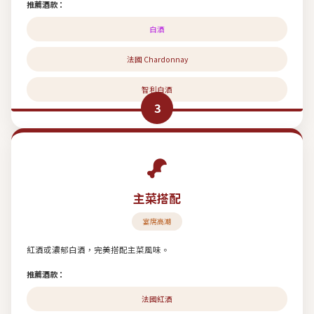
推薦酒款：
白酒
法國 Chardonnay
智利白酒
3
主菜搭配
宴席高潮
紅酒或濃郁白酒，完美搭配主菜風味。
推薦酒款：
法國紅酒