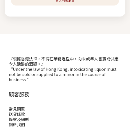
意大利氣泡酒
『根據香港法律，不得在業務過程中，向未成年人售賣或供應
令人醺醉的酒類。』
“Under the law of Hong Kong, intoxicating liquor must
not be sold or supplied to a minor in the course of
business.”
顧客服務
常見問題
送貨條款
條款及細則
關於我們