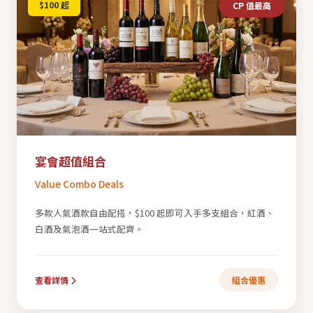
$100 起
CP 值最高
宴會超值組合
Value Combo Deals
多款人氣酒款自由配搭，$100 起即可入手多支組合，紅酒、
白酒及氣泡酒一站式配齊。
查看詳情
組合優惠