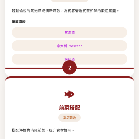
輕鬆愉悅的氣泡酒或清新酒款，為賓客營造賓至如歸的歡迎氛圍。
推薦酒款：
氣泡酒
意大利 Prosecco
粉紅酒
2
前菜搭配
宴席開始
搭配海鮮與清爽前菜，提升食材鮮味。