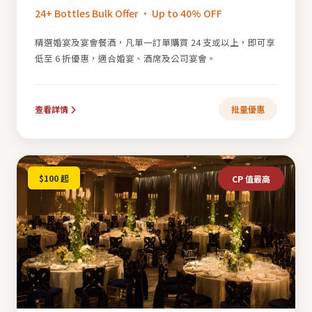
24+ Bottles Bulk Offer · Up to 40% OFF
精選婚宴及宴會餐酒，凡單一訂單購買 24 支或以上，即可享
低至 6 折優惠，適合婚宴、酒席及公司宴會。
查看詳情
批量優惠
$100 起
CP 值最高