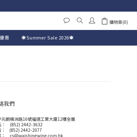
購物車(0)
優惠
☀️Summer Sale 2026☀️
絡我們
界元朗橫洲路16號福達工業大廈12樓全層
： (852) 2442-3632
： (852) 2442-2077
郵：
cs@waishingwine.com.hk