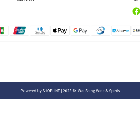
Powered by SHOPLINE | 2023 © Wai Shing Wine & Spirits