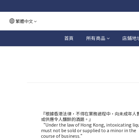
繁體中文
首頁
所有商品
店鋪地
『根據香港法律，不得在業務過程中，向未成年人
或供應令人醺醉的酒類。』
“Under the law of Hong Kong, intoxicating liq
must not be sold or supplied to a minor in the
course of business.”