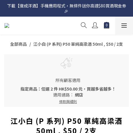
下載【偉成洋酒】手機應用程式，無條件送你高達$80買酒現金劵
網店購滿 $500 即享免費送貨服務📦
🎉 
網店購滿 $500 即享免費送貨服務📦
全部商品
江小白 (P 系列) P50 單純高梁酒 50ml , $50 / 2支
所有顧客適用
指定商品：任選 2 件 HK$50.00 元，買越多省越多！
適用通路：
網店
條款與細則
江小白 (P 系列) P50 單純高梁酒
50ml , $50 / 2支