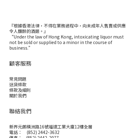
『根據香港法律，不得在業務過程中，向未成年人售賣或供應
令人醺醉的酒類。』
“Under the law of Hong Kong, intoxicating liquor must
not be sold or supplied to a minor in the course of
business.”
顧客服務
常見問題
送貨條款
條款及細則
關於我們
聯絡我們
新界元朗橫洲路16號福達工業大廈12樓全層
電話： (852) 2442-3632
傳真： (852) 2442-2077