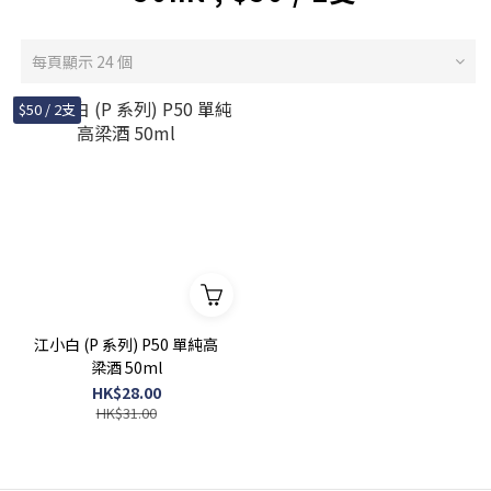
每頁顯示 24 個
$50 / 2支
江小白 (P 系列) P50 單純高
梁酒 50ml
HK$28.00
HK$31.00