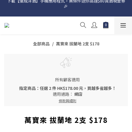
🎉 
網店購滿 $500 即享免費送貨服務📦
網店購滿 $500 即享免費送貨服務📦
全部商品
萬寶來 拔蘭地 2支 $178
所有顧客適用
指定商品：任選 2 件 HK$178.00 元，買越多省越多！
適用通路：
網店
條款與細則
萬寶來 拔蘭地 2支 $178