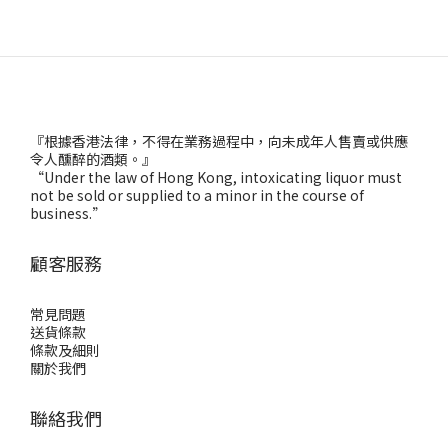
『根據香港法律，不得在業務過程中，向未成年人售賣或供應
令人醺醉的酒類。』
“Under the law of Hong Kong, intoxicating liquor must
not be sold or supplied to a minor in the course of
business.”
顧客服務
常見問題
送貨條款
條款及細則
關於我們
聯絡我們