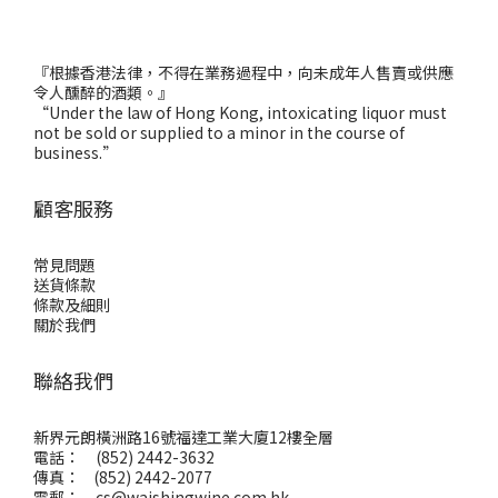
『根據香港法律，不得在業務過程中，向未成年人售賣或供應
令人醺醉的酒類。』
“Under the law of Hong Kong, intoxicating liquor must
not be sold or supplied to a minor in the course of
business.”
顧客服務
常見問題
送貨條款
條款及細則
關於我們
聯絡我們
新界元朗橫洲路16號福達工業大廈12樓全層
電話： (852) 2442-3632
傳真： (852) 2442-2077
電郵：
cs@waishingwine.com.hk