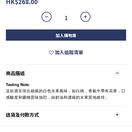
HK$268.00
加入購物車
加入追蹤清單
商品描述
Tasting Note:
這款酒呈現出細膩的白色水果風味，如白桃，香氣中帶有花香，口
感酸度和礦物質味強烈，由奶油和濃縮的水果質地維持。
送貨及付款方式