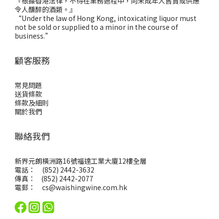
『根據香港法律，不得在業務過程中，向未成年人售賣或供應
令人醺醉的酒類。』
“Under the law of Hong Kong, intoxicating liquor must
not be sold or supplied to a minor in the course of
business.”
顧客服務
常見問題
送貨條款
條款及細則
關於我們
聯絡我們
新界元朗橫洲路16號福達工業大廈12樓全層
電話： (852) 2442-3632
傳真： (852) 2442-2077
電郵：
cs@waishingwine.com.hk