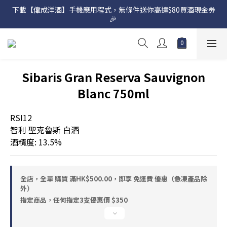
下載【偉成洋酒】手機應用程式，無條件送你高達$80買酒現金劵
網店購滿 $500 即享免費送貨服務📦
🎉 
網店購滿 $500 即享免費送貨服務📦
Sibaris Gran Reserva Sauvignon
Blanc 750ml
RSI12
智利 聖克魯斯 白酒
酒精度: 13.5%
全店，全單 購買 滿HK$500.00，即享 免運費 優惠（急凍產品除
外）
指定商品，任何指定3支優惠價 $350