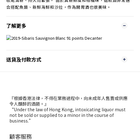
收尾清新、持久而緊張。 由於其新鮮度和柑橘味，這款酒非常適
合搭配魚類、新鮮海鮮和沙拉，作為開胃酒也很美味。
了解更多
送貨及付款方式
『根據香港法律，不得在業務過程中，向未成年人售賣或供應
令人醺醉的酒類。』
“Under the law of Hong Kong, intoxicating liquor must
not be sold or supplied to a minor in the course of
business.”
顧客服務