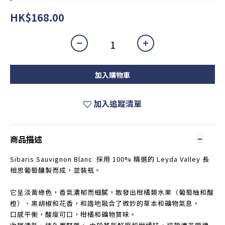
HK$168.00
加入購物車
加入追蹤清單
商品描述
Sibaris Sauvignon Blanc 採用 100% 精選的 Leyda Valley 長
相思葡萄釀製而成，並裝瓶。
它呈淡黃綠色，香氣濃郁而細膩，散發出柑橘類水果（葡萄柚和酸
橙）、黑胡椒和花香，和諧地融合了微妙的草本和礦物氣息。
口感平衡，酸度可口，柑橘和礦物質味。