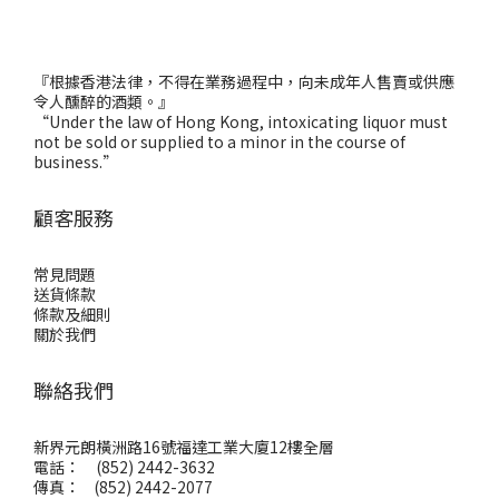
『根據香港法律，不得在業務過程中，向未成年人售賣或供應
令人醺醉的酒類。』
“Under the law of Hong Kong, intoxicating liquor must
not be sold or supplied to a minor in the course of
business.”
顧客服務
常見問題
送貨條款
條款及細則
關於我們
聯絡我們
新界元朗橫洲路16號福達工業大廈12樓全層
電話： (852) 2442-3632
傳真： (852) 2442-2077