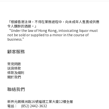
『根據香港法律，不得在業務過程中，向未成年人售賣或供應
令人醺醉的酒類。』
“Under the law of Hong Kong, intoxicating liquor must
not be sold or supplied to a minor in the course of
business.”
顧客服務
常見問題
送貨條款
條款及細則
關於我們
聯絡我們
新界元朗橫洲路16號福達工業大廈12樓全層
電話： (852) 2442-3632