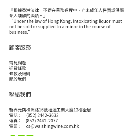
『根據香港法律，不得在業務過程中，向未成年人售賣或供應
令人醺醉的酒類。』
“Under the law of Hong Kong, intoxicating liquor must
not be sold or supplied to a minor in the course of
business.”
顧客服務
常見問題
送貨條款
條款及細則
關於我們
聯絡我們
新界元朗橫洲路16號福達工業大廈12樓全層
電話： (852) 2442-3632
傳真： (852) 2442-2077
電郵：
cs@waishingwine.com.hk