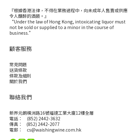
『根據香港法律，不得在業務過程中，向未成年人售賣或供應
令人醺醉的酒類。』
“Under the law of Hong Kong, intoxicating liquor must
not be sold or supplied to a minor in the course of
business.”
顧客服務
常見問題
送貨條款
條款及細則
關於我們
聯絡我們
新界元朗橫洲路16號福達工業大廈12樓全層
電話： (852) 2442-3632
傳真： (852) 2442-2077
電郵：
cs@waishingwine.com.hk