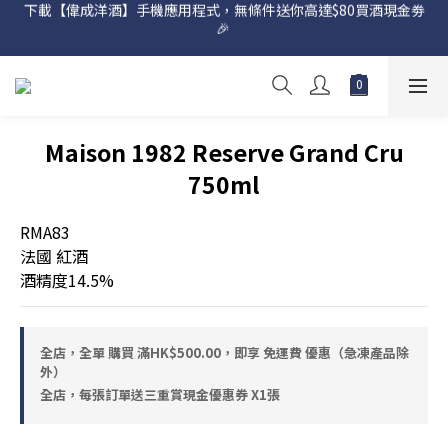
下載【偉成洋酒】手機應用程式，無條件送你高達$80買酒現金劵
網店購滿 $500 即享免費送貨服務📦
🎉 
網店購滿 $500 即享免費送貨服務📦
Maison 1982 Reserve Grand Cru
750ml
RMA83
法國 紅酒
酒精度14.5%
全店，全單 購買 滿HK$500.00，即享 免運費 優惠（急凍產品除
外）
全店，每張訂單送三重賞現金優惠券 X1張