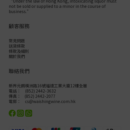
“Under the law of Hong Kong, intoxicating liquor must
not be sold or supplied to a minor in the course of
business.”
顧客服務
常見問題
送貨條款
條款及細則
關於我們
聯絡我們
新界元朗橫洲路16號福達工業大廈12樓全層
電話： (852) 2442-3632
傳真： (852) 2442-2077
電郵：
cs@waishingwine.com.hk