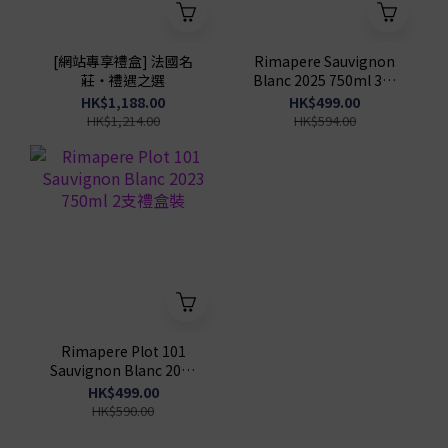
[網站專享禮盒] 法國名
Rimapere Sauvignon
莊・禮遇之選
Blanc 2025 750ml 3支
禮盒裝
HK$1,188.00
HK$499.00
HK$1,214.00
HK$594.00
Rimapere Plot 101
Sauvignon Blanc 2023
750ml 2支禮盒裝
HK$499.00
HK$590.00