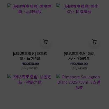
[網站專享禮盒] 尊享格
[網站專享禮盒] 尊尚
蘭・品味極致
XO・珍饌禮盒
HK$638.00
HK$480.00
HK$706.00
HK$546.00