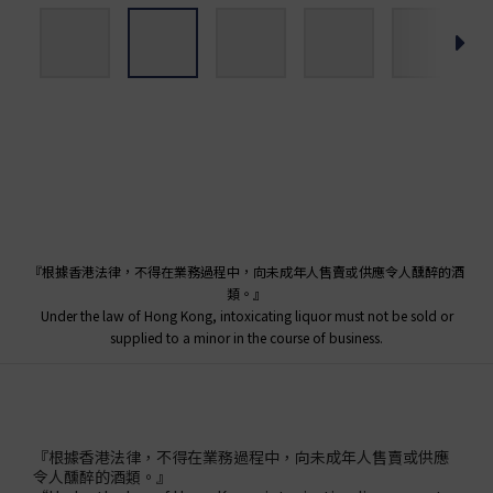
『根據香港法律，不得在業務過程中，向未成年人售賣或供應令人醺醉的酒
類。』
Under the law of Hong Kong, intoxicating liquor must not be sold or
supplied to a minor in the course of business.
『根據香港法律，不得在業務過程中，向未成年人售賣或供應
令人醺醉的酒類。』