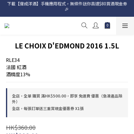
下載【偉成洋酒】手機應用程式，無條件送你高達$80買酒現金劵
網店購滿 $500 即享免費送貨服務📦
🎉 
網店購滿 $500 即享免費送貨服務📦
LE CHOIX D'EDMOND 2016 1.5L
RLE34
法國 紅酒
酒精度13%
全店，全單 購買 滿HK$500.00，即享 免運費 優惠（急凍產品除
外）
全店，每張訂單送三重賞現金優惠券 X1張
HK$360.00