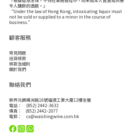
『根據香港法律，不得在業務過程中，向未成年人售賣或供應
令人醺醉的酒類。』
“Under the law of Hong Kong, intoxicating liquor must
not be sold or supplied to a minor in the course of
business.”
顧客服務
常見問題
送貨條款
條款及細則
關於我們
聯絡我們
新界元朗橫洲路16號福達工業大廈12樓全層
電話： (852) 2442-3632
傳真： (852) 2442-2077
電郵：
cs@waishingwine.com.hk