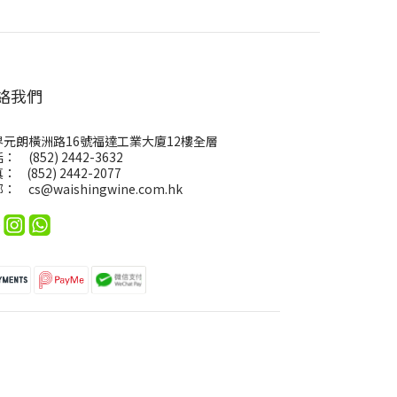
絡我們
界元朗橫洲路16號福達工業大廈12樓全層
： (852) 2442-3632
： (852) 2442-2077
郵：
cs@waishingwine.com.hk