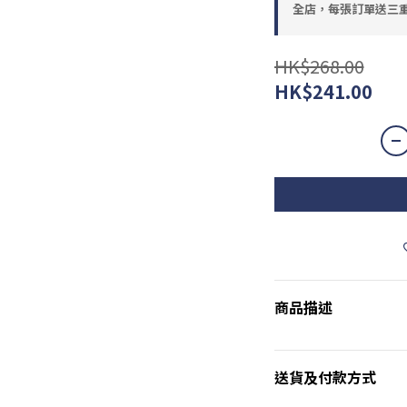
全店，每張訂單送三重
HK$268.00
HK$241.00
商品描述
送貨及付款方式