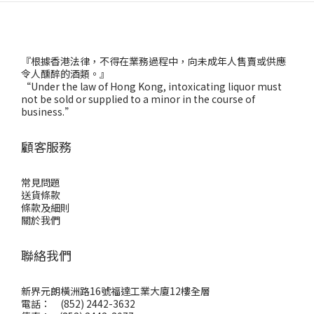
『根據香港法律，不得在業務過程中，向未成年人售賣或供應
令人醺醉的酒類。』
“Under the law of Hong Kong, intoxicating liquor must
not be sold or supplied to a minor in the course of
business.”
顧客服務
常見問題
送貨條款
條款及細則
關於我們
聯絡我們
新界元朗橫洲路16號福達工業大廈12樓全層
電話： (852) 2442-3632