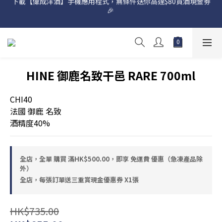
🎉 
網店購滿 $500 即享免費送貨服務📦
網店購滿 $500 即享免費送貨服務📦
HINE 御鹿名致干邑 RARE 700ml
CHI40
法國 御鹿 名致
酒精度40%
全店，全單 購買 滿HK$500.00，即享 免運費 優惠（急凍產品除
外）
全店，每張訂單送三重賞現金優惠券 X1張
HK$735.00