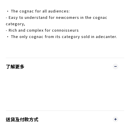
• The cognac for all audiences:
- Easy to understand for newcomers in the cognac
category,
- Rich and complex for connoisseurs
• The only cognac from its category sold in adecanter.
了解更多
送貨及付款方式