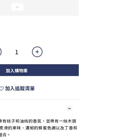
加入購物車
加入追蹤清單
帶有桃子和油桃的香氣，並帶有一絲木頭
、柔滑的果味、濃郁的蜂蜜色調以及丁香和
組合。