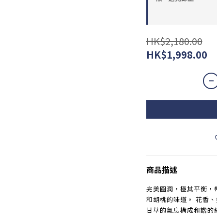
HK$2,180.00
HK$1,998.00
商品描述
完美圓潤，極其平衡，
和胡桃的味道。 花香
甘草的氣息構成和諧的