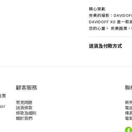
精心策劃
完美的縮影：DAVIDO
DAVIDOFF XO 
您的心靈。 完美圓潤
送貨及付款方式
顧客服務
聯
售賣
常見問題
新
uor
送貨條款
電話
條款及細則
傳真
關於我們
電