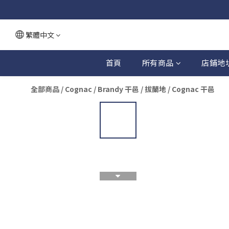
繁體中文
首頁
所有商品
店鋪地
全部商品
/
Cognac / Brandy 干邑 / 拔蘭地
/
Cognac 干邑