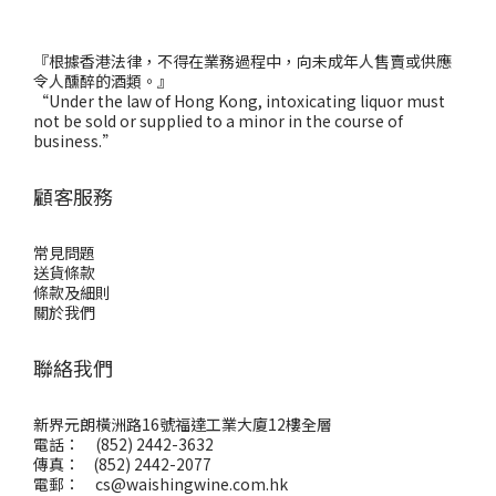
『根據香港法律，不得在業務過程中，向未成年人售賣或供應
令人醺醉的酒類。』
“Under the law of Hong Kong, intoxicating liquor must
not be sold or supplied to a minor in the course of
business.”
顧客服務
常見問題
送貨條款
條款及細則
關於我們
聯絡我們
新界元朗橫洲路16號福達工業大廈12樓全層
電話： (852) 2442-3632
傳真： (852) 2442-2077
電郵：
cs@waishingwine.com.hk