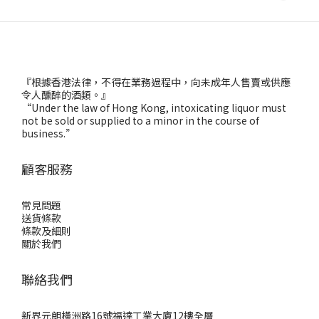
『根據香港法律，不得在業務過程中，向未成年人售賣或供應
令人醺醉的酒類。』
“Under the law of Hong Kong, intoxicating liquor must
not be sold or supplied to a minor in the course of
business.”
顧客服務
常見問題
送貨條款
條款及細則
關於我們
聯絡我們
新界元朗橫洲路16號福達工業大廈12樓全層