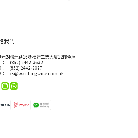
絡我們
界元朗橫洲路16號福達工業大廈12樓全層
： (852) 2442-3632
： (852) 2442-2077
郵：
cs@waishingwine.com.hk