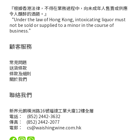
『根據香港法律，不得在業務過程中，向未成年人售賣或供應
令人醺醉的酒類。』
“Under the law of Hong Kong, intoxicating liquor must
not be sold or supplied to a minor in the course of
business.”
顧客服務
常見問題
送貨條款
條款及細則
關於我們
聯絡我們
新界元朗橫洲路16號福達工業大廈12樓全層
電話： (852) 2442-3632
傳真： (852) 2442-2077
電郵：
cs@waishingwine.com.hk