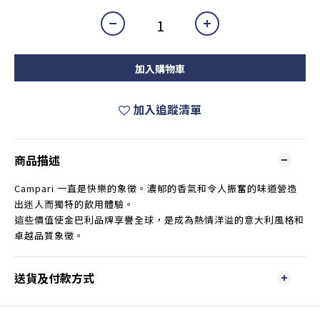
加入購物車
加入追蹤清單
商品描述
Campari 一直是快樂的象徵。濃郁的香氣和令人振奮的味道營造
出迷人而獨特的飲用體驗。
這些價值使金巴利品牌享譽全球，是成為熱情洋溢的意大利風格和
卓越品質象徵。
送貨及付款方式