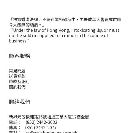
『根據香港法律，不得在業務過程中，向未成年人售賣或供應
令人醺醉的酒類。』
“Under the law of Hong Kong, intoxicating liquor must
not be sold or supplied to a minor in the course of
business.”
顧客服務
常見問題
送貨條款
條款及細則
關於我們
聯絡我們
新界元朗橫洲路16號福達工業大廈12樓全層
電話： (852) 2442-3632
傳真： (852) 2442-2077
電郵：
cs@waishingwine.com.hk