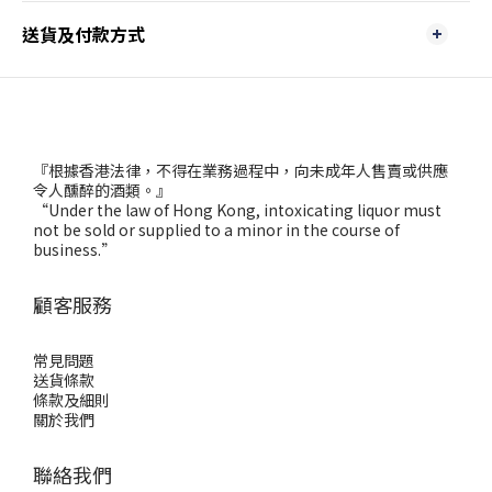
送貨及付款方式
『根據香港法律，不得在業務過程中，向未成年人售賣或供應
令人醺醉的酒類。』
“Under the law of Hong Kong, intoxicating liquor must
not be sold or supplied to a minor in the course of
business.”
顧客服務
常見問題
送貨條款
條款及細則
關於我們
聯絡我們