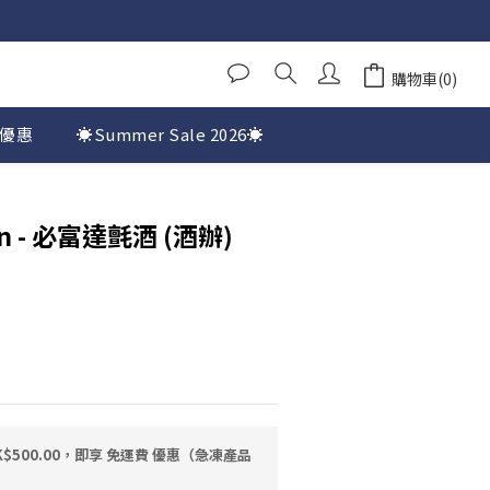
購物車(0)
優惠
☀️Summer Sale 2026☀️
Gin - 必富達氈酒 (酒辦)
$500.00，即享 免運費 優惠（急凍產品