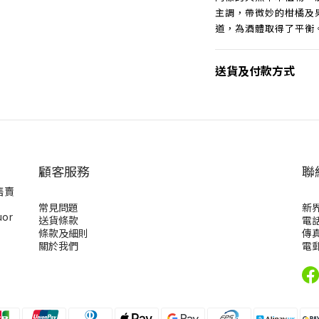
主調，帶微妙的柑橘及
道，為酒體取得了平衡
送貨及付款方式
顧客服務
聯
售賣
常見問題
新
uor
送貨條款
電話
條款及細則
傳真
關於我們
電