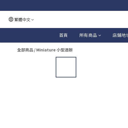
繁體中文
首頁
所有商品
店鋪地
全部商品
/
Miniature 小型酒辦