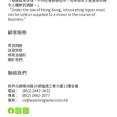
『根據香港法律，不得在業務過程中，向未成年人售賣或供應
令人醺醉的酒類。』
“Under the law of Hong Kong, intoxicating liquor must
not be sold or supplied to a minor in the course of
business.”
顧客服務
常見問題
送貨條款
條款及細則
關於我們
聯絡我們
新界元朗橫洲路16號福達工業大廈12樓全層
電話： (852) 2442-3632
傳真： (852) 2442-2077
電郵：
cs@waishingwine.com.hk