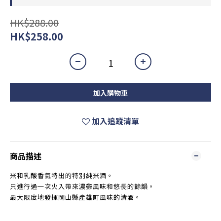
HK$288.00
HK$258.00
加入購物車
加入追蹤清單
商品描述
米和乳酸香氣特出的特別純米酒。
只進行過㇐次火入帶來濃鬱風味和悠⾧的餘韻。
最大限度地發揮岡山縣產雄町風味的清酒。