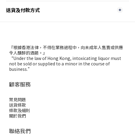
送貨及付款方式
『根據香港法律，不得在業務過程中，向未成年人售賣或供應
令人醺醉的酒類。』
“Under the law of Hong Kong, intoxicating liquor must
not be sold or supplied to a minor in the course of
business.”
顧客服務
常見問題
送貨條款
條款及細則
關於我們
聯絡我們