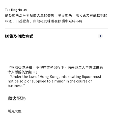
TastingNote:
散發出烤芝麻和發酵大豆的香氣，帶著堅果、黑巧克力和酸櫻桃的
味道，口感豐富。白胡椒的味道在餘韻中延綿不絕
送貨及付款方式
『根據香港法律，不得在業務過程中，向未成年人售賣或供應
令人醺醉的酒類。』
“Under the law of Hong Kong, intoxicating liquor must
not be sold or supplied to a minor in the course of
business.”
顧客服務
常見問題