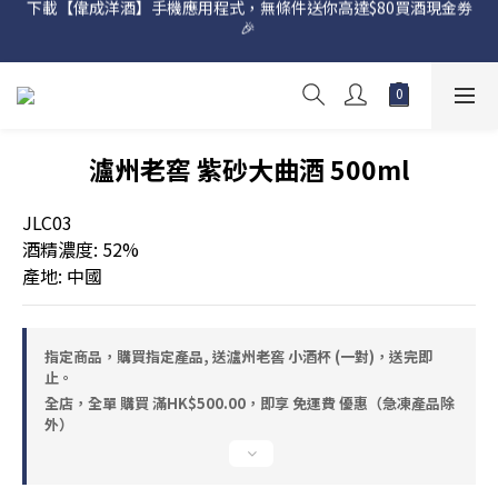
🎉 
網店購滿 $500 即享免費送貨服務📦
網店購滿 $500 即享免費送貨服務📦
瀘州老窖 紫砂大曲酒 500ml
JLC03 
酒精濃度: 52% 
產地: 中國
指定商品，購買指定產品, 送瀘州老窖 小酒杯 (一對)，送完即
止。
全店，全單 購買 滿HK$500.00，即享 免運費 優惠（急凍產品除
外）