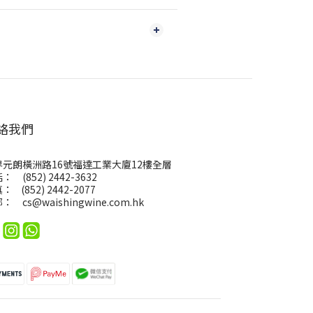
絡我們
界元朗橫洲路16號福達工業大廈12樓全層
： (852) 2442-3632
： (852) 2442-2077
郵：
cs@waishingwine.com.hk