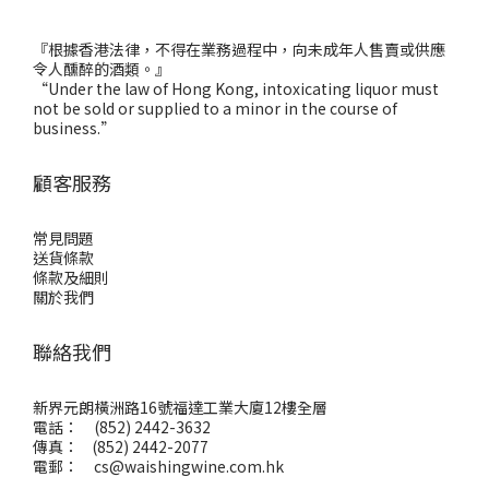
『根據香港法律，不得在業務過程中，向未成年人售賣或供應
令人醺醉的酒類。』
“Under the law of Hong Kong, intoxicating liquor must
not be sold or supplied to a minor in the course of
business.”
顧客服務
常見問題
送貨條款
條款及細則
關於我們
聯絡我們
新界元朗橫洲路16號福達工業大廈12樓全層
電話： (852) 2442-3632
傳真： (852) 2442-2077
電郵：
cs@waishingwine.com.hk