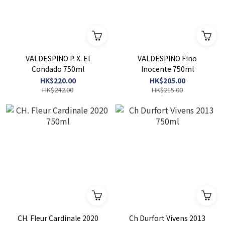
VALDESPINO P. X. El
VALDESPINO Fino
Condado 750ml
Inocente 750ml
HK$220.00
HK$205.00
HK$242.00
HK$215.00
CH. Fleur Cardinale 2020
Ch Durfort Vivens 2013