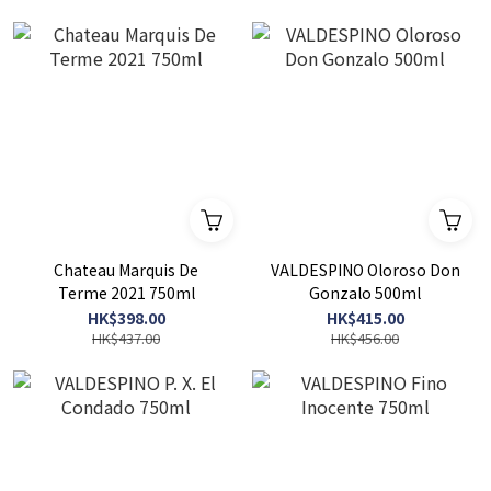
Chateau Marquis De
VALDESPINO Oloroso Don
Terme 2021 750ml
Gonzalo 500ml
HK$398.00
HK$415.00
HK$437.00
HK$456.00