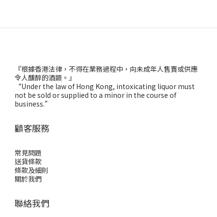
『根據香港法律，不得在業務過程中，向未成年人售賣或供應
令人醺醉的酒類。』
“Under the law of Hong Kong, intoxicating liquor must
not be sold or supplied to a minor in the course of
business.”
顧客服務
常見問題
送貨條款
條款及細則
關於我們
聯絡我們