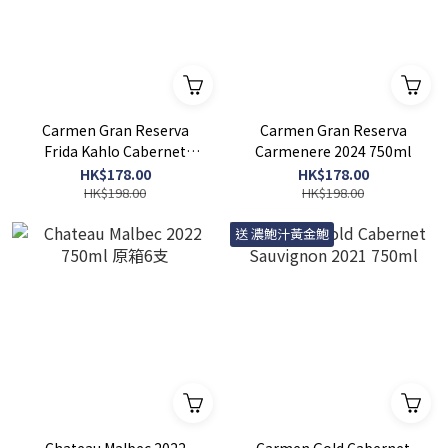
Carmen Gran Reserva
Carmen Gran Reserva
Frida Kahlo Cabernet
Carmenere 2024 750ml
Sauvignon 750ml
HK$178.00
HK$178.00
HK$198.00
HK$198.00
送 濃鮑汁黃金鮑