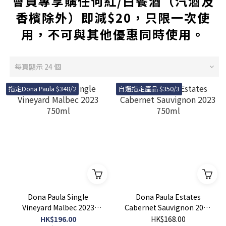
會員專享購任何紅/白餐酒（汽酒及
香檳除外）即減$20，只限一次使
用，不可與其他優惠同時使用。
每頁顯示 24 個
指定Dona Paula $348/2
自選指定產品 $350/3
Dona Paula Single
Dona Paula Estates
Vineyard Malbec 2023
Cabernet Sauvignon 2023
750ml
750ml
HK$196.00
HK$168.00