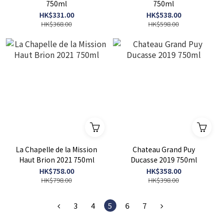
750ml
750ml
HK$331.00
HK$538.00
HK$368.00
HK$598.00
La Chapelle de la Mission
Chateau Grand Puy
Haut Brion 2021 750ml
Ducasse 2019 750ml
HK$758.00
HK$358.00
HK$798.00
HK$398.00
3
4
5
6
7