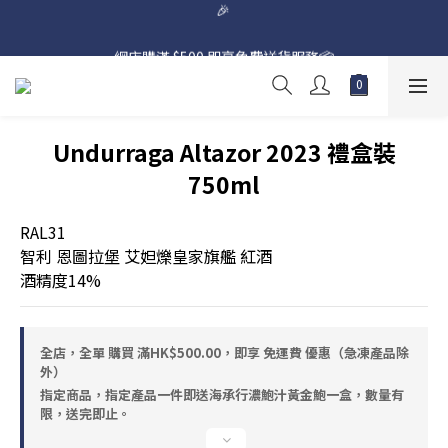
🎉 
網店購滿 $500 即享免費送貨服務📦
網店購滿 $500 即享免費送貨服務📦
Undurraga Altazor 2023 禮盒裝
750ml
RAL31
智利 恩圖拉堡 艾妲爍皇家旗艦 紅酒
酒精度14%
全店，全單 購買 滿HK$500.00，即享 免運費 優惠（急凍產品除
外）
指定商品，指定產品一件即送海承行濃鮑汁黃金鮑一盒，數量有
限，送完即止。