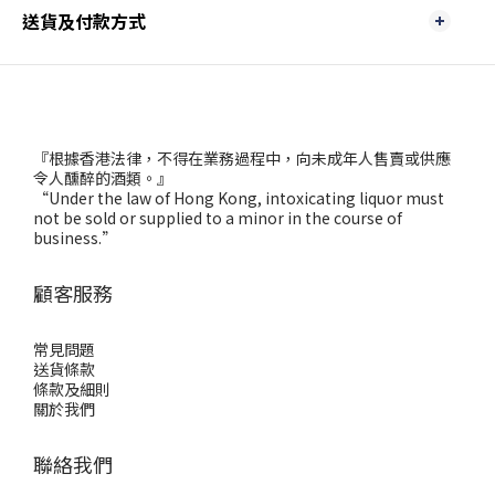
送貨及付款方式
『根據香港法律，不得在業務過程中，向未成年人售賣或供應
令人醺醉的酒類。』
“Under the law of Hong Kong, intoxicating liquor must
not be sold or supplied to a minor in the course of
business.”
顧客服務
常見問題
送貨條款
條款及細則
關於我們
聯絡我們