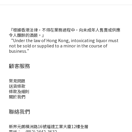
『根據香港法律，不得在業務過程中，向未成年人售賣或供應
令人醺醉的酒類。』
“Under the law of Hong Kong, intoxicating liquor must
not be sold or supplied to a minor in the course of
business.”
顧客服務
常見問題
送貨條款
條款及細則
關於我們
聯絡我們
新界元朗橫洲路16號福達工業大廈12樓全層
電話： (852) 2442-3632